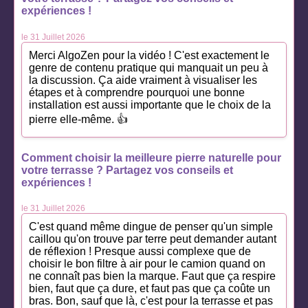
expériences !
le 31 Juillet 2026
Merci AlgoZen pour la vidéo ! C'est exactement le
genre de contenu pratique qui manquait un peu à
la discussion. Ça aide vraiment à visualiser les
étapes et à comprendre pourquoi une bonne
installation est aussi importante que le choix de la
pierre elle-même. 👍
Comment choisir la meilleure pierre naturelle pour
votre terrasse ? Partagez vos conseils et
expériences !
le 31 Juillet 2026
C'est quand même dingue de penser qu'un simple
caillou qu'on trouve par terre peut demander autant
de réflexion ! Presque aussi complexe que de
choisir le bon filtre à air pour le camion quand on
ne connaît pas bien la marque. Faut que ça respire
bien, faut que ça dure, et faut pas que ça coûte un
bras. Bon, sauf que là, c'est pour la terrasse et pas