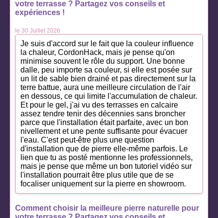
votre terrasse ? Partagez vos conseils et
expériences !
le 30 Juillet 2026
Je suis d'accord sur le fait que la couleur influence
la chaleur, CordonHack, mais je pense qu'on
minimise souvent le rôle du support. Une bonne
dalle, peu importe sa couleur, si elle est posée sur
un lit de sable bien drainé et pas directement sur la
terre battue, aura une meilleure circulation de l'air
en dessous, ce qui limite l'accumulation de chaleur.
Et pour le gel, j'ai vu des terrasses en calcaire
assez tendre tenir des décennies sans broncher
parce que l'installation était parfaite, avec un bon
nivellement et une pente suffisante pour évacuer
l'eau. C'est peut-être plus une question
d'installation que de pierre elle-même parfois. Le
lien que tu as posté mentionne les professionnels,
mais je pense que même un bon tutoriel vidéo sur
l'installation pourrait être plus utile que de se
focaliser uniquement sur la pierre en showroom.
Comment choisir la meilleure pierre naturelle pour
votre terrasse ? Partagez vos conseils et