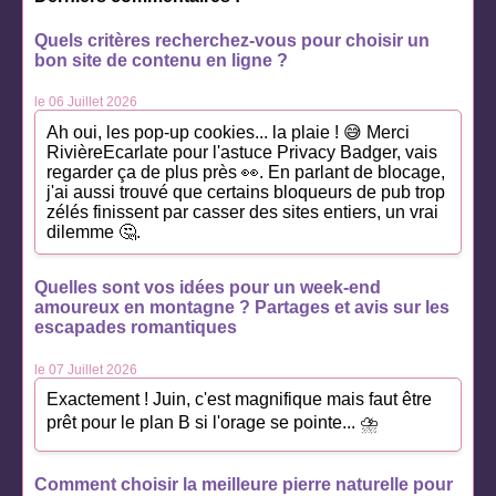
Quels critères recherchez-vous pour choisir un
bon site de contenu en ligne ?
le 06 Juillet 2026
Ah oui, les pop-up cookies... la plaie ! 😅 Merci
RivièreEcarlate pour l'astuce Privacy Badger, vais
regarder ça de plus près 👀. En parlant de blocage,
j'ai aussi trouvé que certains bloqueurs de pub trop
zélés finissent par casser des sites entiers, un vrai
dilemme 🤔.
Quelles sont vos idées pour un week-end
amoureux en montagne ? Partages et avis sur les
escapades romantiques
le 07 Juillet 2026
Exactement ! Juin, c'est magnifique mais faut être
prêt pour le plan B si l'orage se pointe... ⛈️
Comment choisir la meilleure pierre naturelle pour