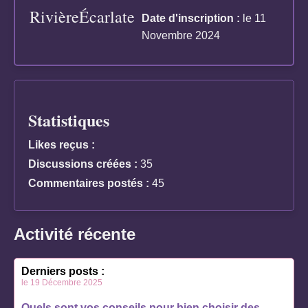
RivièreÉcarlate
Date d'inscription :
le 11
Novembre 2024
Statistiques
Likes reçus :
Discussions créées :
35
Commentaires postés :
45
Activité récente
Derniers posts :
le 19 Décembre 2025
Quels sont vos conseils pour bien choisir des