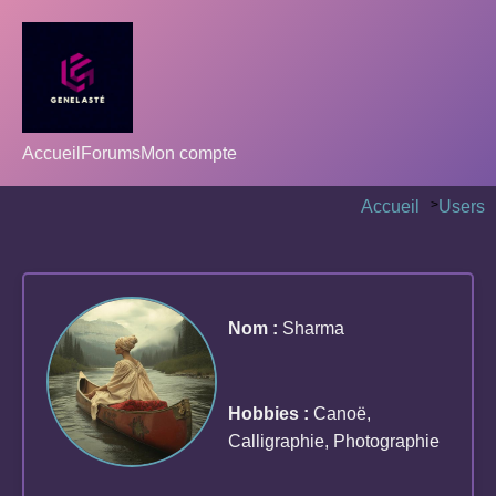
Accueil
Forums
Mon compte
Accueil
>
Users
Nom :
Sharma
Hobbies :
Canoë,
Calligraphie, Photographie