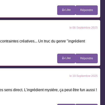
👍 Like
Répondre
le 06 Septembre 2025
contraintes créatives... Un truc du genre "ingrédient
👍 Like
Répondre
le 19 Septembre 2025
sens direct. L'ingrédient mystère, ça peut être fun aussi !