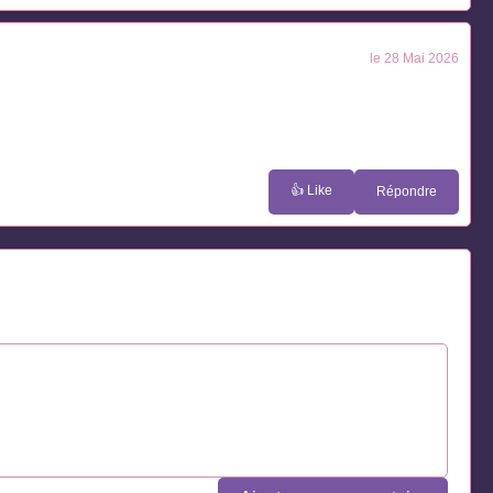
le 28 Mai 2026
👍 Like
Répondre