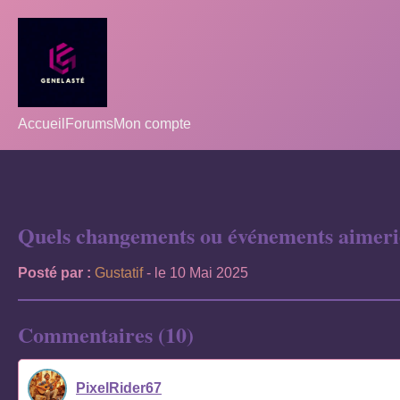
Accueil
Forums
Mon compte
Quels changements ou événements aimeriez
Posté par :
Gustatif
- le 10 Mai 2025
Commentaires (10)
PixelRider67