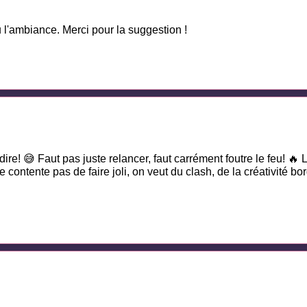
u l'ambiance. Merci pour la suggestion !
re! 😅 Faut pas juste relancer, faut carrément foutre le feu! 🔥 Le
e contente pas de faire joli, on veut du clash, de la créativité b