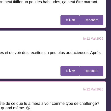
n peut titiller un peu les habitudes, ça peut être marrant.
👍 Like
Répondre
le 12 Mai 2025
des et de voir des recettes un peu plus audacieuses! Après,
👍 Like
Répondre
le 12 Mai 2025
tête de ce que tu aimerais voir comme type de challenge?
ge quand même. 🤔