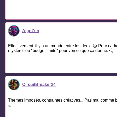
AlgoZen
Effectivement, il y a un monde entre les deux. 😅 Pour cadre
mystère" ou "budget limité" pour voir ce que ça donne. 🤔
CircuitBreaker24
Thèmes imposés, contraintes créatives... Pas mal comme base
✨