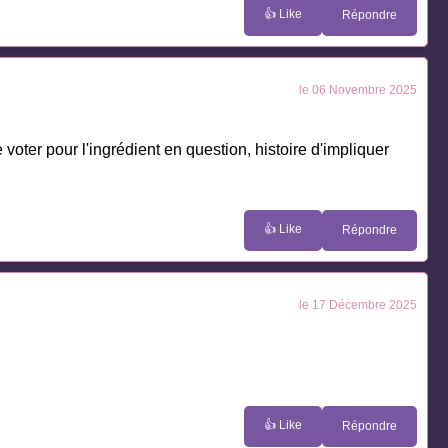
👍 Like
Répondre
le 06 Novembre 2025
voter pour l'ingrédient en question, histoire d'impliquer
👍 Like
Répondre
le 17 Décembre 2025
👍 Like
Répondre