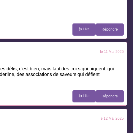
👍 Like
Répondre
le 11 Mai 2025
s défis, c'est bien, mais faut des trucs qui piquent, qui
orderline, des associations de saveurs qui défient
👍 Like
Répondre
le 12 Mai 2025