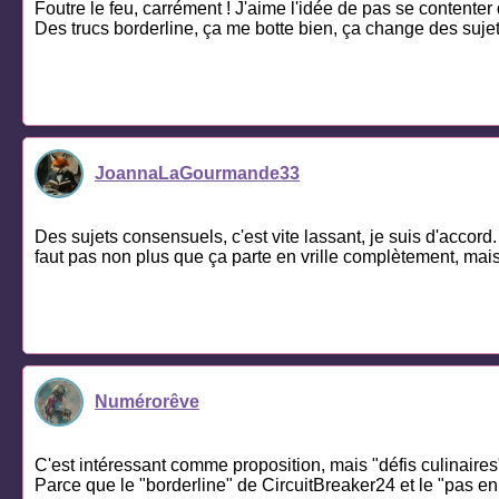
Foutre le feu, carrément ! J'aime l'idée de pas se contenter 
Des trucs borderline, ça me botte bien, ça change des suje
JoannaLaGourmande33
Des sujets consensuels, c'est vite lassant, je suis d'accor
faut pas non plus que ça parte en vrille complètement, mais u
Numérorêve
C'est intéressant comme proposition, mais "défis culinaire
Parce que le "borderline" de CircuitBreaker24 et le "pas