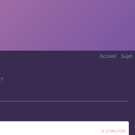
Accueil
>
Sujet
 ?
le 11 Mai 2025