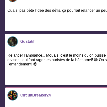
Ouais, pas bête l'idée des défis, ça pourrait relancer un pe
Gustatif
Relancer l'ambiance... Mouais, c'est le moins qu'on puisse di
divisent, qui font rager les puristes de la béchamel! 😈 On s
l'entendement! 🤪
CircuitBreaker24