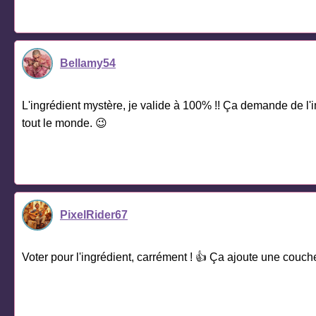
Bellamy54
L'ingrédient mystère, je valide à 100% !! Ça demande de l'im
tout le monde. 😉
PixelRider67
Voter pour l'ingrédient, carrément ! 👍 Ça ajoute une couche 