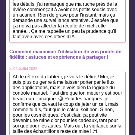
les détails, j'ai remarqué que ma ruche près de la
rivière commençait à avoir des petits soucis avec
un acarien. Rien de grave pour l'instant, mais ça
demande une surveillance attentive. J'espère que
ça ne va pas affecter la récolte de miel cette
année... Ça me rappelle un peu la prudence qu'il
faut avoir avec ces offres d'IA.
Comment maximiser l'utilisation de vos points de
fidélité : astuces et expériences à partager !
le 04 Juillet 2026
Ah le réflexe du tableur, je vois le délire ! Moi, je
suis plus du genre à me laisser porter par le flux
des applications, mais je vois bien la logique du
contrôle manuel. Faut dire que ton métier y est pour
beaucoup, j'imagine. 😉 Pour les banques, je
confirme que ça vaut le coup de jeter un œil, mais
comme tu dis, faut que le calcul soit bon. Sinon,
pour les cosmétiques, c'est clair, ça peut vite
devenir une mine d'or pour les cadeaux, tant pour
soi que pour les autres. Mais oui, la vigilance sur la
taille des échantillons reste de mise ! 🧐