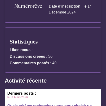
Numérorêve
Date d'inscription :
le 14
Décembre 2024
Statistiques
Likes reçus :
Discussions créées :
30
Commentaires postés :
40
Activité récente
Derniers posts :
le 11 Mars 2026
Quels critères recherchez-vous pour choisir un