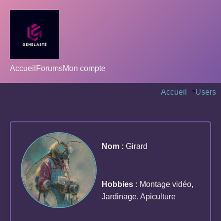
Accueil
Forums
Mon compte
Accueil
>
Users
Nom :
Girard
Hobbies :
Montage vidéo,
Jardinage, Apiculture