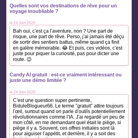
Quelles sont vos destinations de rêve pour un
voyage inoubliable ?
le 24 Juin 2026
Bah oui, c'est ça l'aventure, non ? Une part de
risque, une part de rêve. Perso, j'ai jamais été déçu
de sortir des sentiers battus, même quand ça finit
en galère mémorable. 😂 Et puis, ces vidéos, c'est
juste pour piquer la curiosité, pas pour dicter une
route. 😉
Candy AI gratuit : est-ce vraiment intéressant ou
juste une démo limitée ?
le 24 Juin 2026
C'est une question super pertinente,
BiduleBlogueur66. Le terme "gratuit" attire toujours
l'œil, surtout quand on parle d'outils potentiellement
révolutionnaires comme l'IA. J'ai regardé un peu de
mon côté, en me demandant quel était le piège, si
piège il y a. Souvent, ces offres initiales sont là
pour aiguiser l'appétit, et derrière, il y a soit des