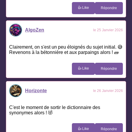
👍 Like
Répondre
AlgoZen
le 25 Janvier 2026
Clairement, on s'est un peu éloignés du sujet initial. 😅
Revenons à la bétonnière et aux parpaings alors ! 🧱
👍 Like
Répondre
Horizonte
le 26 Janvier 2026
C'est le moment de sortir le dictionnaire des
synonymes alors ! 🤣
👍 Like
Répondre