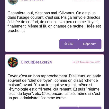
Casanière, oui, c'est pas mal, Silvanus. On est plus
dans l'usage courant, c'est sûr. Pis ça renvoie directos
à l'idée de confort, de cocon... Un peu comme "foyer",
finalement. Même si là, on change de racine, l'idée est
proche. 🤔
👍 Like
Répondre
CircuitBreaker24
le 24 Novembre 2025
Foyer, c'est un bon rapprochement. D'ailleurs, on parle
souvent de "chef de foyer", comme on disait "chef de
maison" avant. Y a un truc qui se rejoint, même si
l'étymologie est différente, clairement. Et puis "régime
fiscal du foyer", etc. C'est encore utilisé, même si c'est
un peu administratif comme terme.