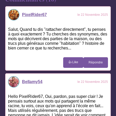
PixelRider67
le 22 Novembre 2025
Salut, Quand tu dis "rattacher directement", tu penses
à quoi exactement ? Tu cherches des synonymes, des
mots qui décrivent des parties de la maison, ou des
trucs plus généraux comme "habitation" ? histoire de
bien cerner ce que tu recherches...
👍 Like
Répondre
Bellamy54
le 22 Novembre 2025
Hello PixelRider67, Oui, pardon, pas super clair ! Je
pensais surtout aux mots qui partagent la même
racine, tu vois, ceux qu'on apprend à l'école en fait...
Mais utilisés régulièrement, pas des trucs que
personne ne dit jamais. L'idée serait de voir comment