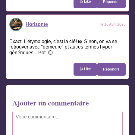
👍 Like
Répondre
Horizonte
le 16 Avril 2026
Exact. L'étymologie, c'est la clé! 📖 Sinon, on va se
retrouver avec "demeure" et autres termes hyper
génériques... Bof. 😐
👍 Like
Répondre
Ajouter un commentaire