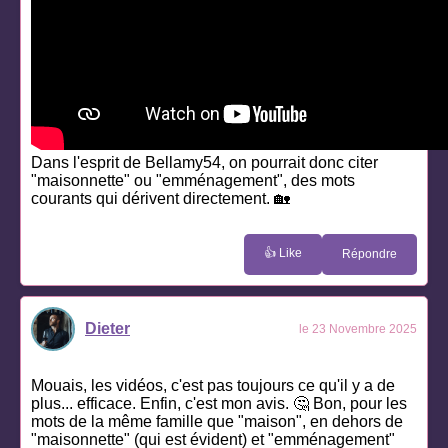
Dans l'esprit de Bellamy54, on pourrait donc citer
"maisonnette" ou "emménagement", des mots
courants qui dérivent directement. 🏡
👍 Like
Répondre
Dieter
le 23 Novembre 2025
Mouais, les vidéos, c'est pas toujours ce qu'il y a de
plus... efficace. Enfin, c'est mon avis. 🤔 Bon, pour les
mots de la même famille que "maison", en dehors de
"maisonnette" (qui est évident) et "emménagement"