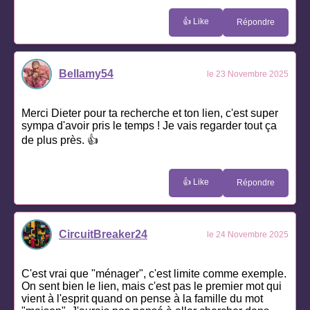
👍 Like
Répondre
Bellamy54
le 23 Novembre 2025
Merci Dieter pour ta recherche et ton lien, c'est super
sympa d'avoir pris le temps ! Je vais regarder tout ça
de plus près. 👍
👍 Like
Répondre
CircuitBreaker24
le 24 Novembre 2025
C'est vrai que "ménager", c'est limite comme exemple.
On sent bien le lien, mais c'est pas le premier mot qui
vient à l'esprit quand on pense à la famille du mot