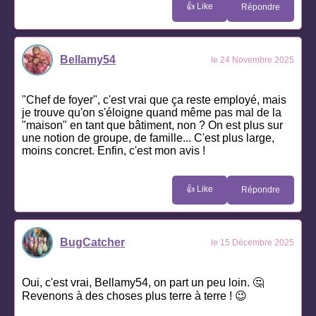
👍 Like
Répondre
Bellamy54
le 24 Novembre 2025
"Chef de foyer", c'est vrai que ça reste employé, mais
je trouve qu'on s'éloigne quand même pas mal de la
"maison" en tant que bâtiment, non ? On est plus sur
une notion de groupe, de famille... C'est plus large,
moins concret. Enfin, c'est mon avis !
👍 Like
Répondre
BugCatcher
le 15 Décembre 2025
Oui, c'est vrai, Bellamy54, on part un peu loin. 🤔
Revenons à des choses plus terre à terre ! 😉