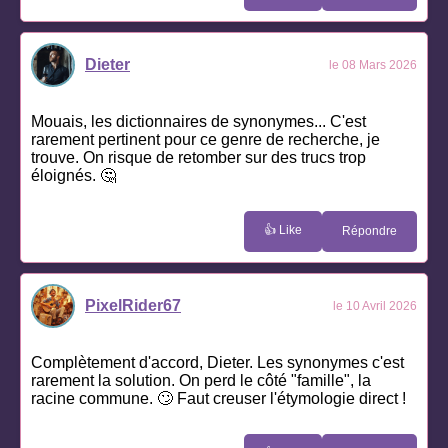
Dieter
le 08 Mars 2026
Mouais, les dictionnaires de synonymes... C'est
rarement pertinent pour ce genre de recherche, je
trouve. On risque de retomber sur des trucs trop
éloignés. 🤔
👍 Like
Répondre
PixelRider67
le 10 Avril 2026
Complètement d'accord, Dieter. Les synonymes c'est
rarement la solution. On perd le côté "famille", la
racine commune. 🙄 Faut creuser l'étymologie direct !