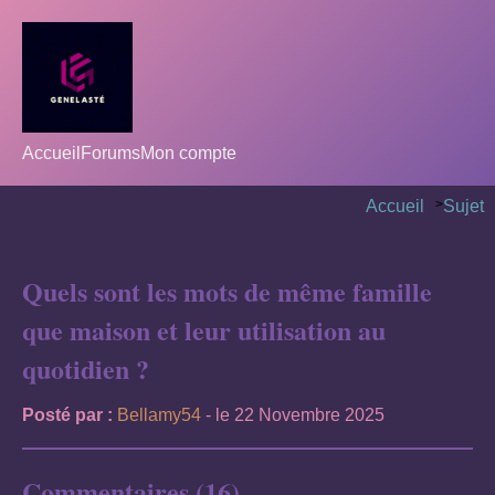
Accueil
Forums
Mon compte
Accueil
>
Sujet
Quels sont les mots de même famille
que maison et leur utilisation au
quotidien ?
Posté par :
Bellamy54
- le 22 Novembre 2025
Commentaires (16)