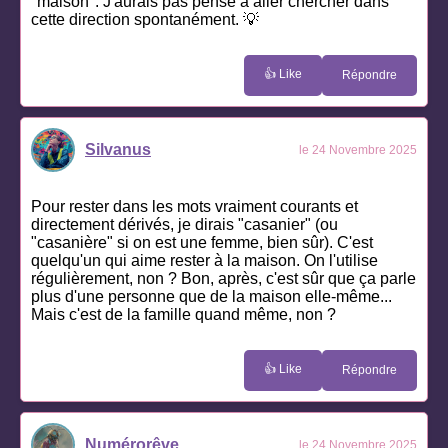
"maison". J'aurais pas pensé à aller chercher dans
cette direction spontanément. 💡
👍 Like
Répondre
Silvanus
le 24 Novembre 2025
Pour rester dans les mots vraiment courants et
directement dérivés, je dirais "casanier" (ou
"casanière" si on est une femme, bien sûr). C'est
quelqu'un qui aime rester à la maison. On l'utilise
régulièrement, non ? Bon, après, c'est sûr que ça parle
plus d'une personne que de la maison elle-même...
Mais c'est de la famille quand même, non ?
👍 Like
Répondre
Numérorêve
le 24 Novembre 2025