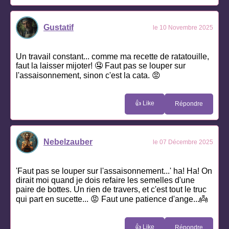
Gustatif
le 10 Novembre 2025
Un travail constant... comme ma recette de ratatouille,
faut la laisser mijoter! 🤤 Faut pas se louper sur
l'assaisonnement, sinon c'est la cata. 😡
👍 Like
Répondre
Nebelzauber
le 07 Décembre 2025
'Faut pas se louper sur l'assaisonnement...' ha! Ha! On
dirait moi quand je dois refaire les semelles d'une
paire de bottes. Un rien de travers, et c'est tout le truc
qui part en sucette... 😡 Faut une patience d'ange...👼
👍 Like
Répondre