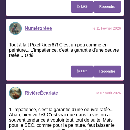
👍 Like
Répondre
Numérorêve
le 11 Février 2026
Tout à fait PixelRider67! C'est un peu comme en
peinture... L'impatience, c'est la garantie d'une oeuvre
ratée... 🎨😅
👍 Like
Répondre
RivièreÉcarlate
le 07 Août 2026
'L'impatience, c'est la garantie d'une oeuvre ratée...'
Ahah, bien vu ! 🎨 C'est vrai que dans la vie, on a
souvent tendance à vouloir tout, tout de suite. Mais
pour le SEO, comme pour la peinture, faut laisser le