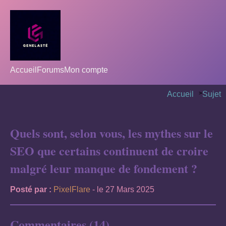
Accueil
Forums
Mon compte
Accueil
>
Sujet
Quels sont, selon vous, les mythes sur le
SEO que certains continuent de croire
malgré leur manque de fondement ?
Posté par :
PixelFlare
- le 27 Mars 2025
Commentaires (14)