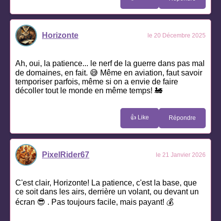
Horizonte
le 20 Décembre 2025
Ah, oui, la patience... le nerf de la guerre dans pas mal
de domaines, en fait. 😅 Même en aviation, faut savoir
temporiser parfois, même si on a envie de faire
décoller tout le monde en même temps! 🚂
👍 Like
Répondre
PixelRider67
le 21 Janvier 2026
C'est clair, Horizonte! La patience, c'est la base, que
ce soit dans les airs, derrière un volant, ou devant un
écran 😎 . Pas toujours facile, mais payant! 💰