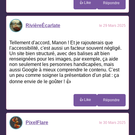
👍 Like
Répondre
RivièreÉcarlate
le 29 Mars 2025
Tellement d'accord, Manon ! Et je rajouterais que
l'accessibilité, c'est aussi un facteur souvent négligé.
Un site bien structuré, avec des balises alt bien
renseignées pour les images, par exemple, ça aide
non seulement les personnes handicapées, mais
aussi Google à mieux comprendre le contenu. C'est
un peu comme soigner la présentation d'un plat : ça
donne envie de le goûter ! 👍
👍 Like
Répondre
PixelFlare
le 30 Mars 2025