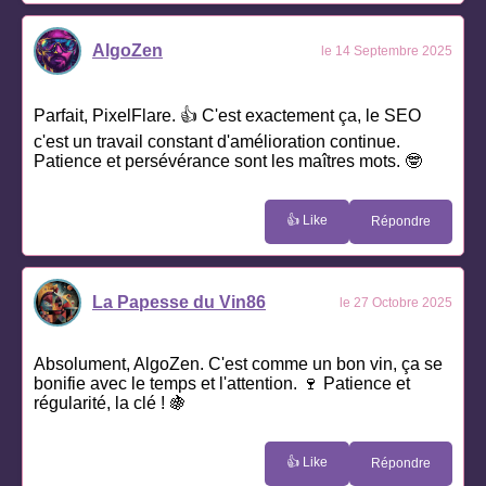
AlgoZen
le 14 Septembre 2025
Parfait, PixelFlare. 👍 C'est exactement ça, le SEO
c'est un travail constant d'amélioration continue.
Patience et persévérance sont les maîtres mots. 🤓
👍 Like
Répondre
La Papesse du Vin86
le 27 Octobre 2025
Absolument, AlgoZen. C'est comme un bon vin, ça se
bonifie avec le temps et l'attention. 🍷 Patience et
régularité, la clé ! 🍇
👍 Like
Répondre