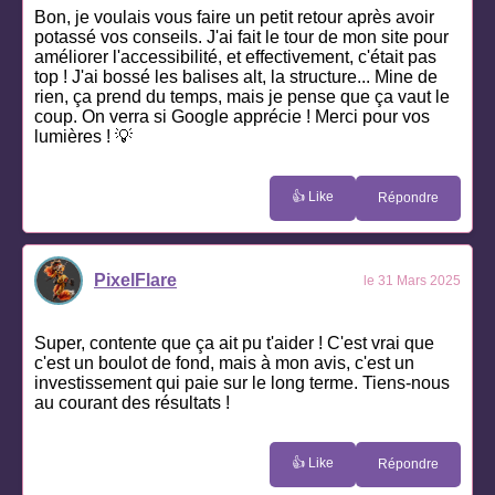
Bon, je voulais vous faire un petit retour après avoir
potassé vos conseils. J'ai fait le tour de mon site pour
améliorer l'accessibilité, et effectivement, c'était pas
top ! J'ai bossé les balises alt, la structure... Mine de
rien, ça prend du temps, mais je pense que ça vaut le
coup. On verra si Google apprécie ! Merci pour vos
lumières ! 💡
👍 Like
Répondre
PixelFlare
le 31 Mars 2025
Super, contente que ça ait pu t'aider ! C'est vrai que
c'est un boulot de fond, mais à mon avis, c'est un
investissement qui paie sur le long terme. Tiens-nous
au courant des résultats !
👍 Like
Répondre