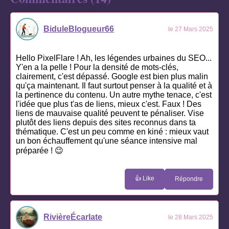
BiduleBlogueur66
le 27 Mars 2025
Hello PixelFlare ! Ah, les légendes urbaines du SEO...
Y'en a la pelle ! Pour la densité de mots-clés,
clairement, c'est dépassé. Google est bien plus malin
qu'ça maintenant. Il faut surtout penser à la qualité et à
la pertinence du contenu. Un autre mythe tenace, c'est
l'idée que plus t'as de liens, mieux c'est. Faux ! Des
liens de mauvaise qualité peuvent te pénaliser. Vise
plutôt des liens depuis des sites reconnus dans ta
thématique. C'est un peu comme en kiné : mieux vaut
un bon échauffement qu'une séance intensive mal
préparée ! 😉
👍 Like
Répondre
RivièreÉcarlate
le 28 Mars 2025