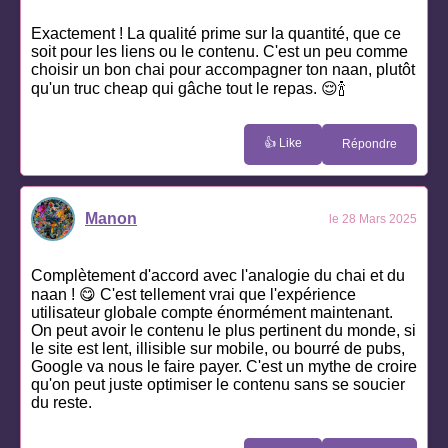
Exactement ! La qualité prime sur la quantité, que ce
soit pour les liens ou le contenu. C'est un peu comme
choisir un bon chai pour accompagner ton naan, plutôt
qu'un truc cheap qui gâche tout le repas. 😌🍾
👍 Like
Répondre
Manon
le 28 Mars 2025
Complètement d'accord avec l'analogie du chai et du
naan ! 😋 C'est tellement vrai que l'expérience
utilisateur globale compte énormément maintenant.
On peut avoir le contenu le plus pertinent du monde, si
le site est lent, illisible sur mobile, ou bourré de pubs,
Google va nous le faire payer. C'est un mythe de croire
qu'on peut juste optimiser le contenu sans se soucier
du reste.